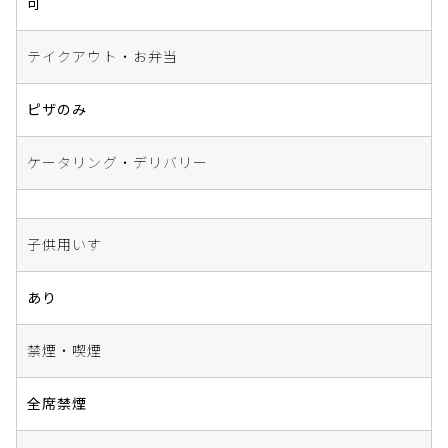
可
テイクアウト・お弁当
ピザのみ
ケータリング・デリバリー
子供用いす
あり
禁煙・喫煙
全席禁煙