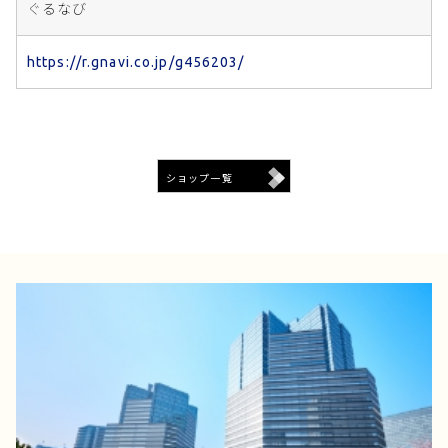
ぐるなび
https://r.gnavi.co.jp/g456203/
ショップ一覧