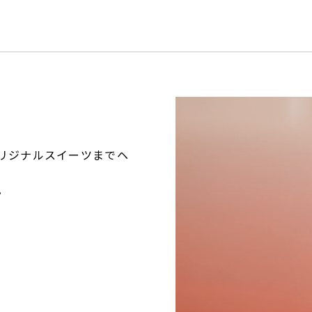
リジナルスイーツまでヘ
。