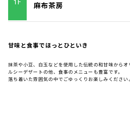
1F
麻布茶房
甘味と食事でほっとひといき
抹茶や小豆、白玉などを使用した伝統の和甘味からオ
ルシーデザートの他、食事のメニューも豊富です。
落ち着いた雰囲気の中でごゆっくりお楽しみください