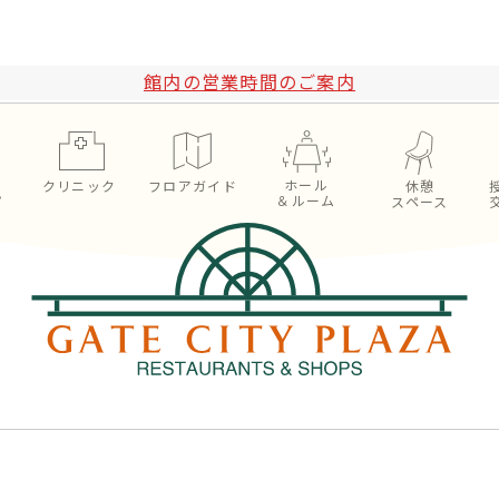
館内の営業時間のご案内
ホール
ン
クリニック
フロアガイド
休憩
＆ルーム
プ
スペース