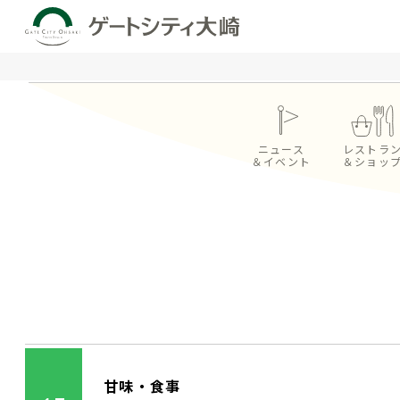
ニュース
レストラ
＆イベント
＆ショッ
甘味・食事