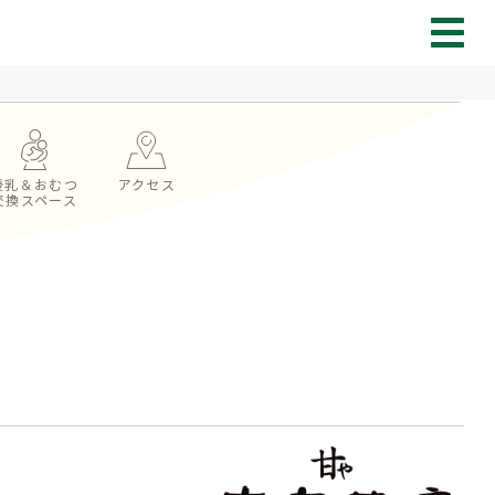
授乳＆おむつ
アクセス
交換スペース