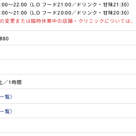
00～22:00（L.O フード21:00／ドリンク・甘味21:30）
00～21:00（L.O フード20:00／ドリンク・甘味20:30）
の変更または臨時休業中の店舗・クリニックについては、
5880
以上／1時間
一覧）
一覧）