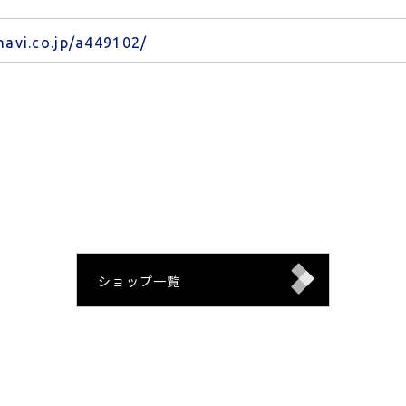
gnavi.co.jp/a449102/
ショップ一覧