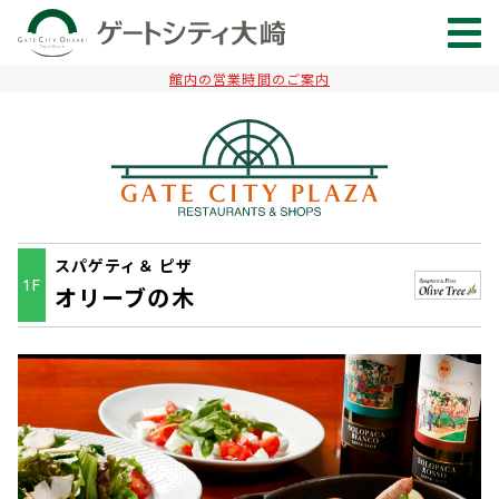
館内の営業時間のご案内
スパゲティ＆ ピザ
1F
オリーブの木