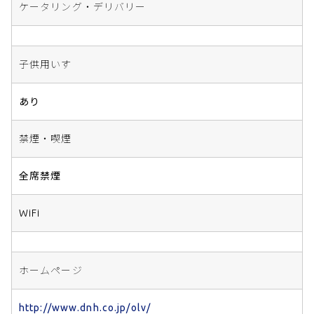
ケータリング・デリバリー
子供用いす
あり
禁煙・喫煙
全席禁煙
WiFi
ホームページ
http://www.dnh.co.jp/olv/