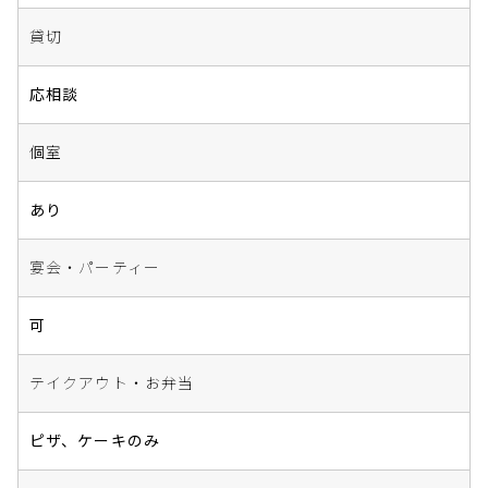
貸切
応相談
個室
あり
宴会・パーティー
可
テイクアウト・お弁当
ピザ、ケーキのみ