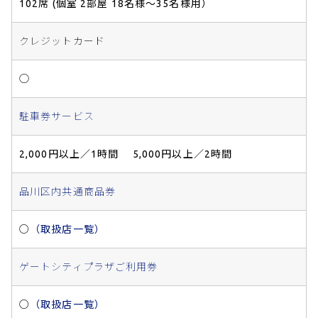
102席 (個室 2部屋 18名様～35名様用）
クレジットカード
◯
駐車券サービス
2,000円以上／1時間 5,000円以上／2時間
品川区内共通商品券
○
（取扱店一覧）
ゲートシティプラザご利用券
○
（取扱店一覧）