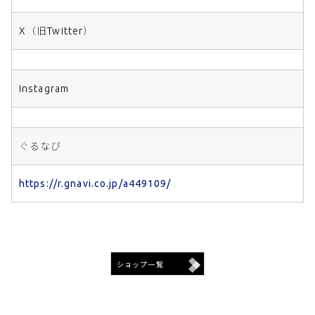
X（旧Twitter）
Instagram
ぐるなび
https://r.gnavi.co.jp/a449109/
ショップ一覧