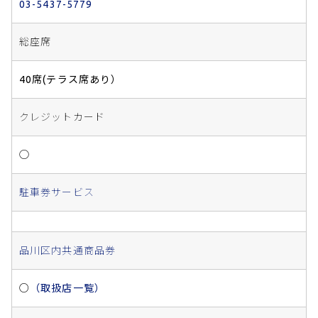
03-5437-5779
総座席
40席(テラス席あり）
クレジットカード
◯
駐車券サービス
品川区内共通商品券
○
（取扱店一覧）