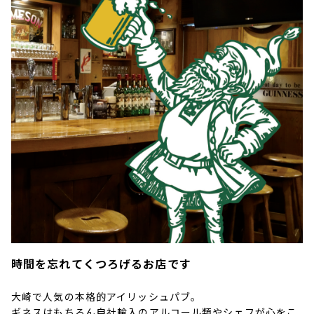
時間を忘れてくつろげるお店です
大崎で人気の本格的アイリッシュパブ。
ギネスはもちろん自社輸入のアルコール類やシェフが心をこ