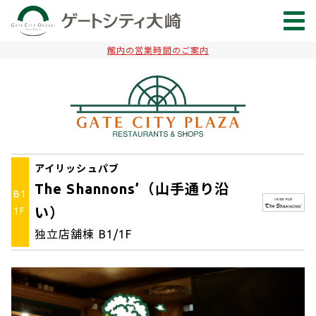
館内の営業時間のご案内
アイリッシュパブ
The Shannons’（山手通り沿
B1
い）
1F
独立店舗棟 B1/1F