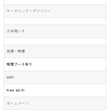
ケータリング・デリバリー
子供用いす
禁煙・喫煙
喫煙ブース有り
WiFi
Free Wi-Fi
ホームページ