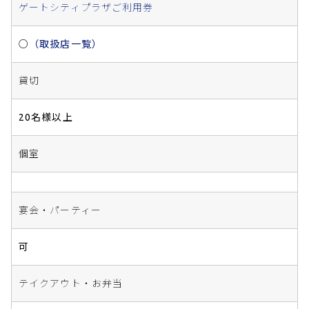
ゲートシティプラザご利用券
○
（取扱店一覧）
貸切
20名様以上
個室
宴会・パーティー
可
テイクアウト・お弁当