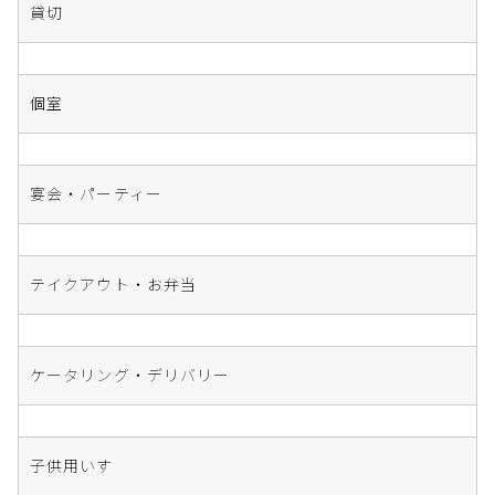
貸切
個室
宴会・パーティー
テイクアウト・お弁当
ケータリング・デリバリー
子供用いす