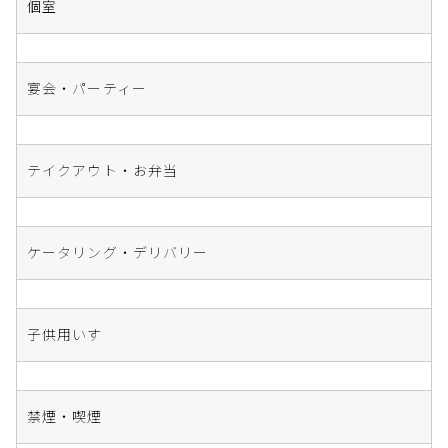
個室
宴会・パーティー
テイクアウト・お弁当
ケータリング・デリバリー
子供用いす
禁煙・喫煙