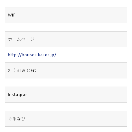
WiFi
ホームページ
http://housei-kai.or.jp/
X（旧Twitter）
Instagram
ぐるなび