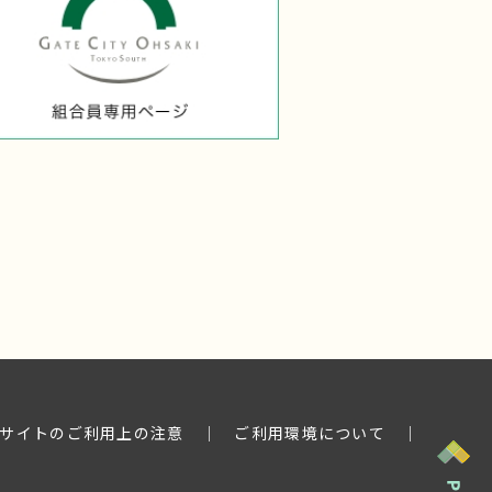
サイトのご利用上の注意
│
ご利用環境について
│