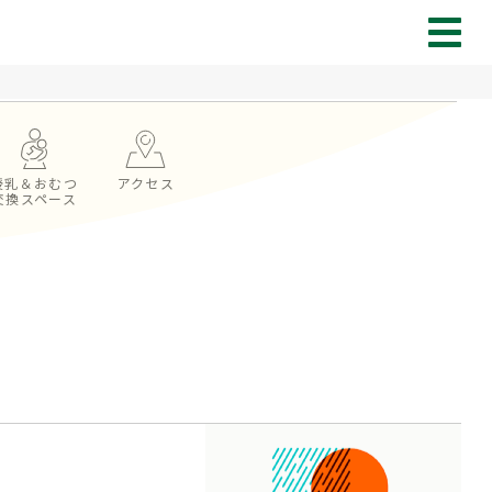
授乳＆おむつ
アクセス
交換スペース