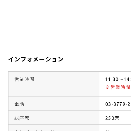
インフォメーション
営業時間
11:30～14
※営業時間
電話
03-3779-
総座席
250席