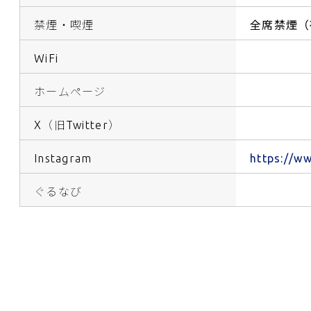
禁煙・喫煙
全席禁煙（
WiFi
ホームページ
X（旧Twitter）
Instagram
https://w
ぐるなび