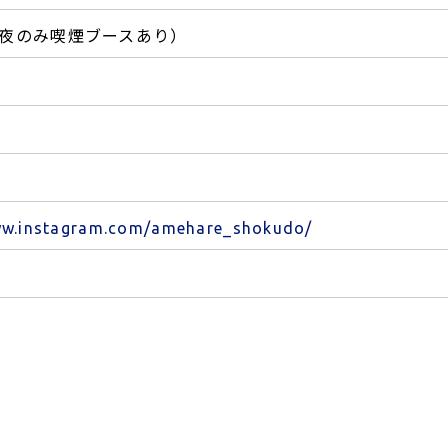
夜のみ喫煙ブースあり）
ww.instagram.com/amehare_shokudo/