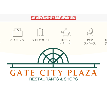
館内の営業時間のご案内
ホール
ン
クリニック
フロアガイド
休憩
＆ルーム
プ
スペース