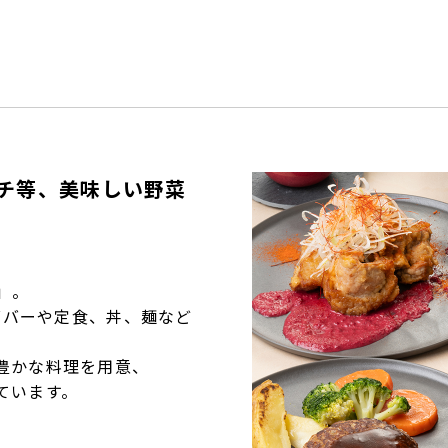
ンチ等、美味しい野菜
」。
ダバーや定食、丼、麺など
豊かな料理を用意、
ています。