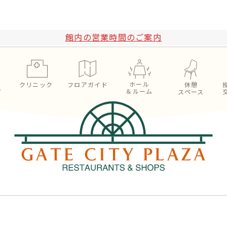
館内の営業時間のご案内
ホール
ン
クリニック
フロアガイド
休憩
＆ルーム
プ
スペース