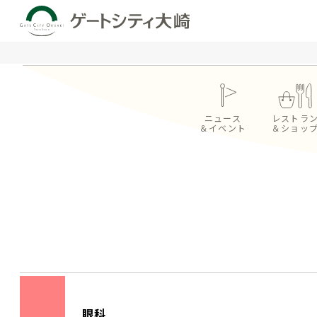
ニュース
レストラ
＆イベント
＆ショッ
眼科