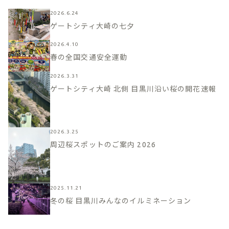
2026.6.24
ゲートシティ大崎の七夕
2026.4.10
春の全国交通安全運動
2026.3.31
ゲートシティ大崎 北側 目黒川沿い桜の開花速報
2026.3.25
周辺桜スポットのご案内 2026
2025.11.21
冬の桜 目黒川みんなのイルミネーション