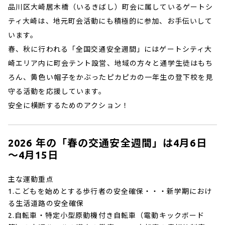
品川区大崎居木橋（いるきばし）町会に属しているゲートシ
ティ大崎は、地元町会活動にも積極的に参加、お手伝いして
います。
春、秋に行われる「全国交通安全週間」にはゲートシティ大
崎エリア内に町会テント設営、地域の方々と通学生徒はもち
ろん、黄色い帽子をかぶったピカピカの一年生の登下校を見
守る活動を応援しています。
安全に横断するためのアクション！
2026 年の「春の交通安全週間」は4月6日
～4月15日
主な運動重点
1.こどもを始めとする歩行者の安全確保・・・新学期におけ
る生活道路の安全確保
2.自転車・特定小型原動機付き自転車（電動キックボード