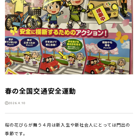
春の全国交通安全運動
2026.4.10
桜の花びらが舞う４月は新入生や新社会人にとっては門出の
季節です。