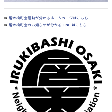
⇒
居木橋町会活動が分かるホームページはこちら
⇒
居木橋町会のお知らせが分かる LINE はこちら