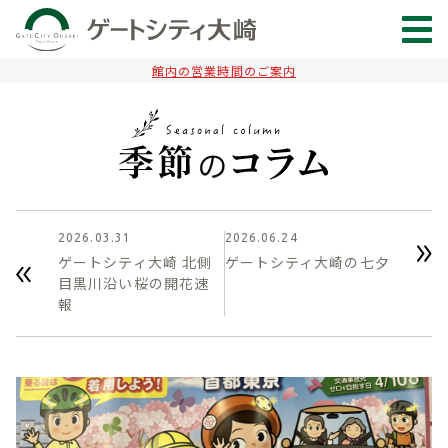
館内の営業時間のご案内
2026.03.31
2026.06.24
ゲートシティ大崎 北側
ゲートシティ大崎の七夕
目黒川沿い桜の開花速
報