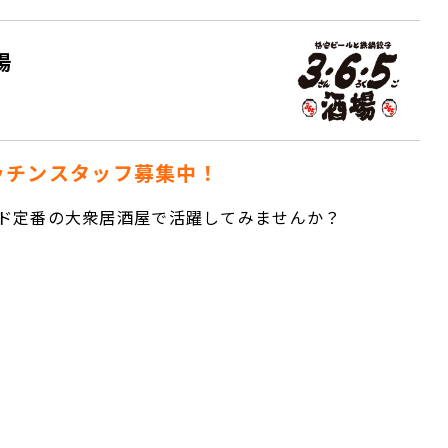
場
ッチンスタッフ募集中！
るド定番の大衆居酒屋で活躍してみませんか？