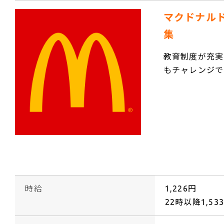
マクドナル
集
教育制度が充実
もチャレンジで
時給
1,226円
22時以降1,53