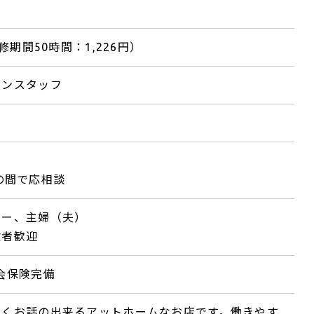
研修期間50時間：1,226円）
チンスタッフ
00の間で応相談
ター、主婦（夫）
験者歓迎
会保険完備
しくお話の出来るアットホームなお店です。働きやす