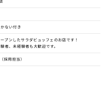
談
まかない付き
にオープンしたサラダビュッフェのお店です！
経験者、未経験者も大歓迎です。
（採用担当）