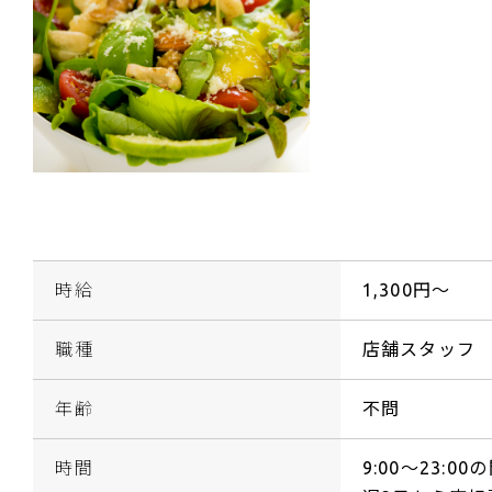
時給
1,300円～
職種
店舗スタッフ
年齢
不問
時間
9:00～23:0