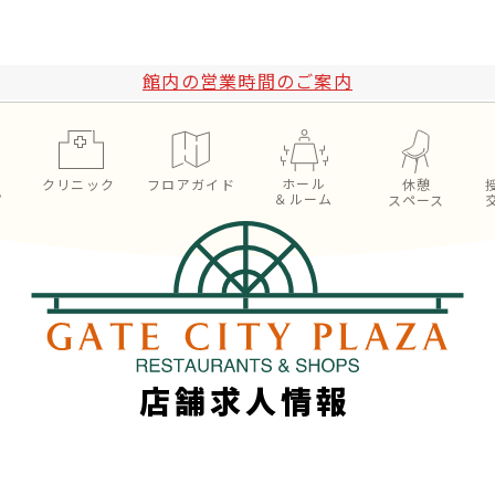
館内の営業時間のご案内
ホール
ン
クリニック
フロアガイド
休憩
＆ルーム
プ
スペース
店舗求人情報