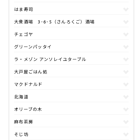
はま寿司
大衆酒場 3･6･5（さんろくご）酒場
チェゴヤ
グリーンパッタイ
ラ・メゾン アンソレイユターブル
大戸屋ごはん処
マクドナルド
北海道
オリーブの木
麻布茶房
そじ坊