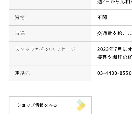
週2日から応相
資格
不問
待遇
交通費支給、
スタッフからのメッセージ
2023年7月
接客や調理の
連絡先
03-4400-8550
ショップ情報をみる