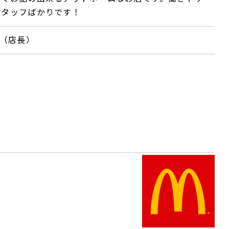
スタッフばかりです！
（店長）